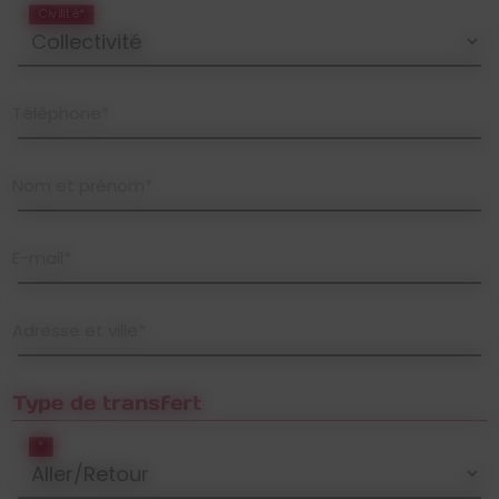
Civilité*
Téléphone*
Nom et prénom*
E-mail*
Adresse et ville*
Type de transfert
*