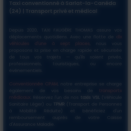
Taxi conventionné à Sarlat-la-Canéda
(24) | Transport privé et médical
Depuis 2020, TAXI FAUGÈRE THOMAS assure vos
déplacements quotidiens. Avec une flotte de
dix
véhicules d'une à sept places
, nous vous
proposons la prise en charge rapide et sécurisée
de tous vos trajets — qu'ils soient privés,
professionnels, touristiques, ou encore
événementiels.
Conventionnée CPAM
, notre entreprise se charge
également de vos besoins de
transports
médicaux
. Réservez l'un de nos
taxis VSL
(Véhicule
Sanitaire Léger) ou
TPMR
(Transport de Personnes
à Mobilité Réduite) et bénéficiez d'un
remboursement auprès de votre Caisse
d'Assurance Maladie.