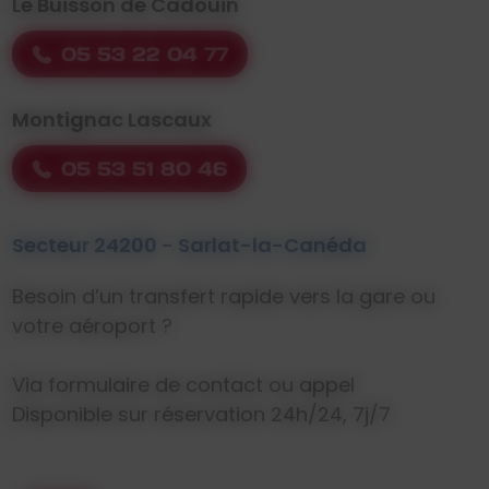
Le Buisson de Cadouin
05 53 22 04 77
Montignac Lascaux
05 53 51 80 46
Secteur 24200 - Sarlat-la-Canéda
Besoin d’un transfert rapide vers la gare ou
votre aéroport ?
Via formulaire de contact ou appel
Disponible sur réservation 24h/24, 7j/7