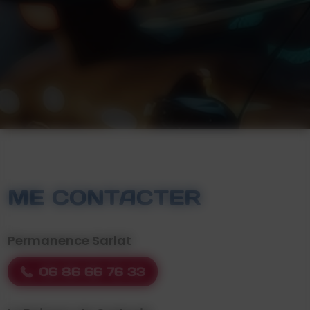
ME CONTACTER
Permanence Sarlat
06 86 66 76 33