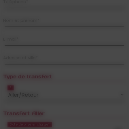
Téléphone*
Nom et prénom*
E-mail*
Adresse et ville*
Type de transfert
*
Transfert Aller
Date de prise en charge*