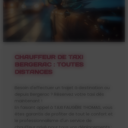
CHAUFFEUR DE TAXI
BERGERAC : TOUTES
DISTANCES
Besoin d'effectuer un trajet à destination ou
depuis Bergerac ? Réservez votre taxi dès
maintenant !
En faisant appel à TAXI FAUGÈRE THOMAS, vous
êtes garantis de profiter de tout le confort et
le professionnalisme d'un service de
chauffeur privé pour tous vos déplacements :