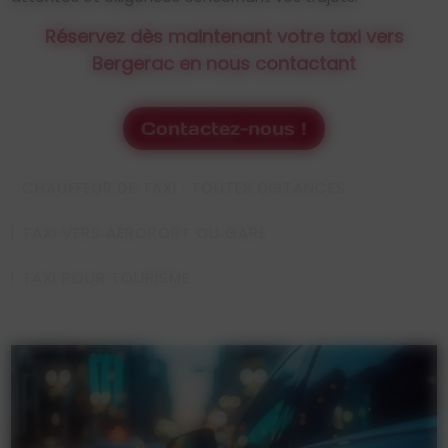
Réservez dès maintenant votre taxi vers
Bergerac en nous contactant
Contactez-nous !
CHAUFFEUR DE TAXI : TOUTES DISTANCES
TAXI VERS AÉROPORT OU GARE
TAXI POUR TOURISME