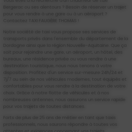
Vous êtes à la recherche d'un chauffeur de taxi
Bergerac ou ses alentours ? Besoin de réserver un trajet
pour vous rendre à une gare ou à un aéroport ?
Contactez TAXI FAUGÈRE THOMAS !
Notre société de taxi vous propose ses services de
transports privés dans l'ensemble du département de la
Dordogne ainsi que la région Nouvelle-Aquitaine. Que ça
soit pour rejoindre une gare, un aéroport, un hôtel, des
bureaux, une résidence privée ou vous rendre à une
destination touristique, nous nous tenons à votre
disposition. Profitez d'un service sur-mesure 24h/24 et
7j/7 au sein de nos véhicules modernes, tout équipés et
confortables pour vous rendre à la destination de votre
choix. Grâce à notre flotte de véhicules et à nos
nombreuses antennes, nous assurons un service rapide
pour vos trajets de toutes distances.
Forts de plus de 25 ans de métier en tant que taxis
professionnels, nous saurons répondre à toutes vos
attentes et exigences concernant vos trajets.