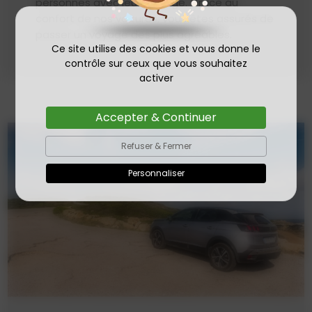
personnes avec leur bagage. Grâce au
confort de nos voitures, vous êtes assurés de
passer un voyage des plus agréables.
Ce site utilise des cookies et vous donne le
contrôle sur ceux que vous souhaitez
activer
Accepter & Continuer
Refuser & Fermer
Personnaliser