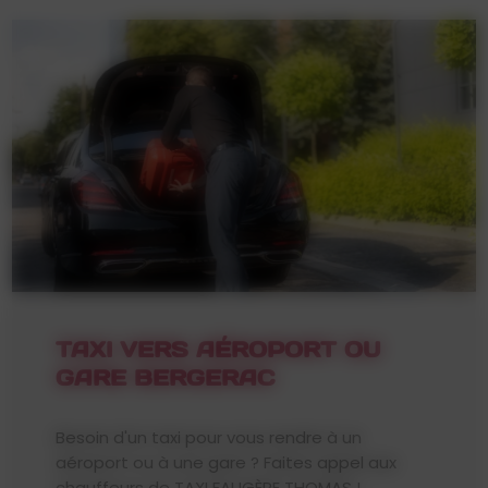
TAXI VERS AÉROPORT OU
GARE BERGERAC
Besoin d'un taxi pour vous rendre à un
aéroport ou à une gare ? Faites appel aux
chauffeurs de TAXI FAUGÈRE THOMAS !