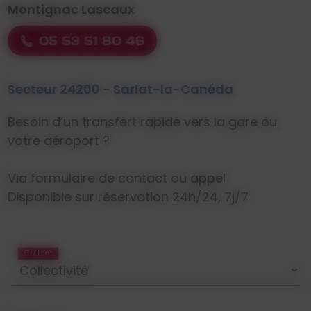
Montignac Lascaux
05 53 51 80 46
Secteur 24200 - Sarlat-la-Canéda
Besoin d’un transfert rapide vers la gare ou
votre aéroport ?
Via formulaire de contact ou appel
Disponible sur réservation 24h/24, 7j/7
Civilité*