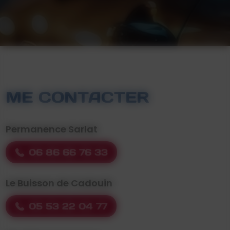
ME CONTACTER
Permanence Sarlat
06 86 66 76 33
Le Buisson de Cadouin
05 53 22 04 77