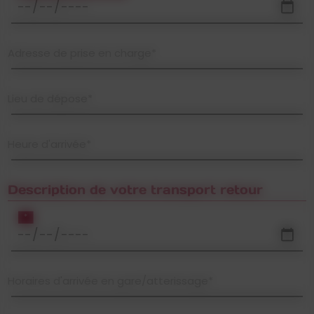
Adresse de prise en charge*
Lieu de dépose*
Heure d'arrivée*
Description de votre transport retour
*
Horaires d'arrivée en gare/atterissage*