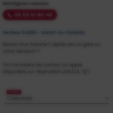
Montignac Lascaux
05 53 51 80 46
Secteur 24200 - Sarlat-la-Canéda
Besoin d’un transfert rapide vers la gare ou
votre aéroport ?
Via formulaire de contact ou appel
Disponible sur réservation 24h/24, 7j/7
Civilité*