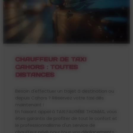
CHAUFFEUR DE TAXI
CAHORS : TOUTES
DISTANCES
Besoin d'effectuer un trajet à destination ou
depuis Cahors ? Réservez votre taxi dès
maintenant !
En faisant appel à TAXI FAUGÈRE THOMAS, vous
êtes garantis de profiter de tout le confort et
le professionnalisme d'un service de
chauffeur privé pour tous vos déplacements :