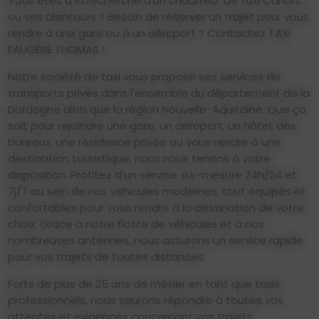
Vous êtes à la recherche d'un chauffeur de taxi Cahors
ou ses alentours ? Besoin de réserver un trajet pour vous
rendre à une gare ou à un aéroport ? Contactez TAXI
FAUGÈRE THOMAS !
Notre société de taxi vous propose ses services de
transports privés dans l'ensemble du département de la
Dordogne ainsi que la région Nouvelle-Aquitaine. Que ça
soit pour rejoindre une gare, un aéroport, un hôtel, des
bureaux, une résidence privée ou vous rendre à une
destination touristique, nous nous tenons à votre
disposition. Profitez d'un service sur-mesure 24h/24 et
7j/7 au sein de nos véhicules modernes, tout équipés et
confortables pour vous rendre à la destination de votre
choix. Grâce à notre flotte de véhicules et à nos
nombreuses antennes, nous assurons un service rapide
pour vos trajets de toutes distances.
Forts de plus de 25 ans de métier en tant que taxis
professionnels, nous saurons répondre à toutes vos
attentes et exigences concernant vos trajets.