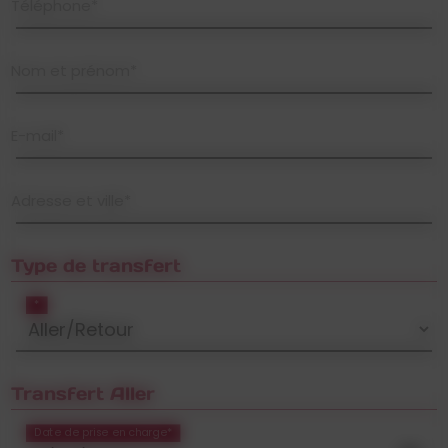
Téléphone*
Nom et prénom*
E-mail*
Adresse et ville*
Type de transfert
*
Transfert Aller
Date de prise en charge*