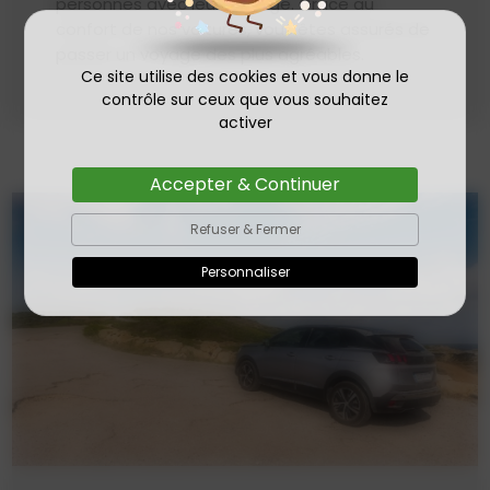
personnes avec leur bagage. Grâce au
confort de nos voitures, vous êtes assurés de
passer un voyage des plus agréables.
Ce site utilise des cookies et vous donne le
contrôle sur ceux que vous souhaitez
activer
Accepter & Continuer
Refuser & Fermer
Personnaliser