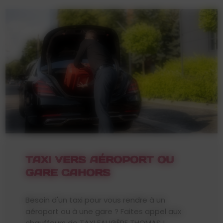
TAXI VERS AÉROPORT OU
GARE CAHORS
Besoin d'un taxi pour vous rendre à un
aéroport ou à une gare ? Faites appel aux
chauffeurs de TAXI FAUGÈRE THOMAS !