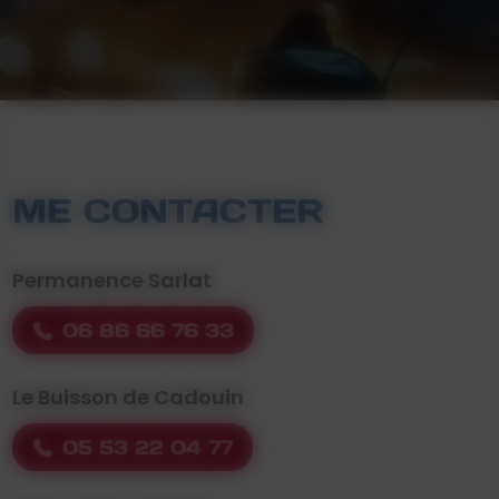
ME CONTACTER
Permanence Sarlat
06 86 66 76 33
Le Buisson de Cadouin
05 53 22 04 77