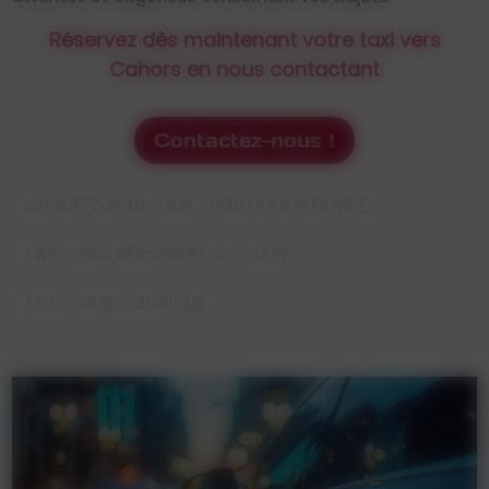
Réservez dès maintenant votre taxi vers
Cahors en nous contactant
Contactez-nous !
CHAUFFEUR DE TAXI : TOUTES DISTANCES
TAXI VERS AÉROPORT OU GARE
TAXI POUR TOURISME