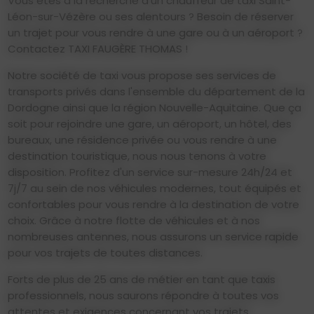
Vous êtes à la recherche d'un chauffeur de taxi Saint-
Léon-sur-Vézère ou ses alentours ? Besoin de réserver
un trajet pour vous rendre à une gare ou à un aéroport ?
Contactez TAXI FAUGÈRE THOMAS !
Notre société de taxi vous propose ses services de
transports privés dans l'ensemble du département de la
Dordogne ainsi que la région Nouvelle-Aquitaine. Que ça
soit pour rejoindre une gare, un aéroport, un hôtel, des
bureaux, une résidence privée ou vous rendre à une
destination touristique, nous nous tenons à votre
disposition. Profitez d'un service sur-mesure 24h/24 et
7j/7 au sein de nos véhicules modernes, tout équipés et
confortables pour vous rendre à la destination de votre
choix. Grâce à notre flotte de véhicules et à nos
nombreuses antennes, nous assurons un service rapide
pour vos trajets de toutes distances.
Forts de plus de 25 ans de métier en tant que taxis
professionnels, nous saurons répondre à toutes vos
attentes et exigences concernant vos trajets.