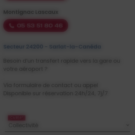
Montignac Lascaux
05 53 51 80 46
Secteur 24200 - Sarlat-la-Canéda
Besoin d’un transfert rapide vers la gare ou
votre aéroport ?
Via formulaire de contact ou appel
Disponible sur réservation 24h/24, 7j/7
Civilité*