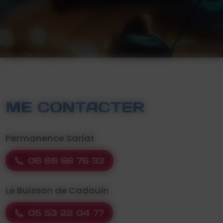
ME CONTACTER
Permanence Sarlat
06 86 66 76 33
Le Buisson de Cadouin
05 53 22 04 77