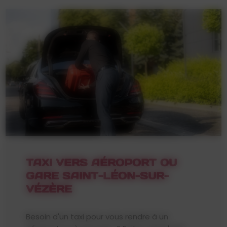
TAXI VERS AÉROPORT OU
GARE SAINT-LÉON-SUR-
VÉZÈRE
Besoin d'un taxi pour vous rendre à un