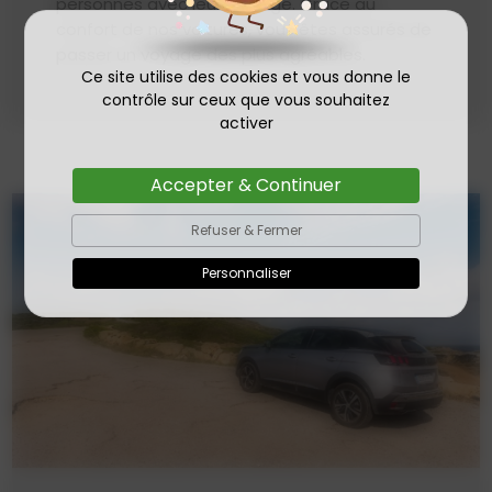
personnes avec leur bagage. Grâce au
confort de nos voitures, vous êtes assurés de
passer un voyage des plus agréables.
Ce site utilise des cookies et vous donne le
contrôle sur ceux que vous souhaitez
activer
Accepter & Continuer
Refuser & Fermer
Personnaliser