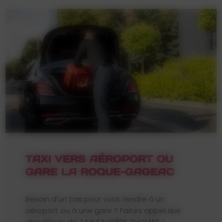
TAXI VERS AÉROPORT OU
GARE LA ROQUE-GAGEAC
Besoin d'un taxi pour vous rendre à un
aéroport ou à une gare ? Faites appel aux
chauffeurs de TAXI FAUGÈRE THOMAS !