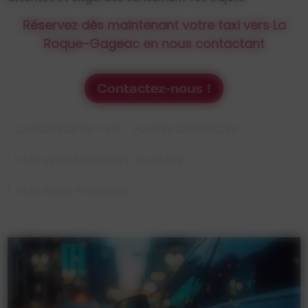
Réservez dès maintenant votre taxi vers La
Roque-Gageac en nous contactant
Contactez-nous !
CHAUFFEUR DE TAXI : TOUTES DISTANCES
TAXI VERS AÉROPORT OU GARE
TAXI POUR TOURISME