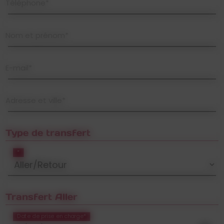
Téléphone*
Nom et prénom*
E-mail*
Adresse et ville*
Type de transfert
*
Transfert Aller
Date de prise en charge*