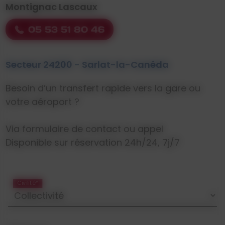
Montignac Lascaux
05 53 51 80 46
Secteur 24200 - Sarlat-la-Canéda
Besoin d’un transfert rapide vers la gare ou
votre aéroport ?
Via formulaire de contact ou appel
Disponible sur réservation 24h/24, 7j/7
Civilité*