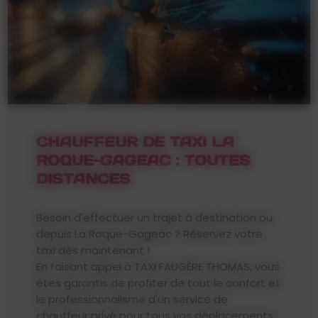
CHAUFFEUR DE TAXI LA
ROQUE-GAGEAC : TOUTES
DISTANCES
Besoin d'effectuer un trajet à destination ou
depuis La Roque-Gageac ? Réservez votre
taxi dès maintenant !
En faisant appel à TAXI FAUGÈRE THOMAS, vous
êtes garantis de profiter de tout le confort et
le professionnalisme d'un service de
chauffeur privé pour tous vos déplacements :