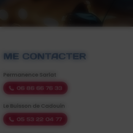
ME CONTACTER
Permanence Sarlat
06 86 66 76 33
Le Buisson de Cadouin
05 53 22 04 77