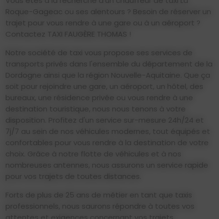
Vous êtes à la recherche d'un chauffeur de taxi La
Roque-Gageac ou ses alentours ? Besoin de réserver un
trajet pour vous rendre à une gare ou à un aéroport ?
Contactez TAXI FAUGÈRE THOMAS !
Notre société de taxi vous propose ses services de
transports privés dans l'ensemble du département de la
Dordogne ainsi que la région Nouvelle-Aquitaine. Que ça
soit pour rejoindre une gare, un aéroport, un hôtel, des
bureaux, une résidence privée ou vous rendre à une
destination touristique, nous nous tenons à votre
disposition. Profitez d'un service sur-mesure 24h/24 et
7j/7 au sein de nos véhicules modernes, tout équipés et
confortables pour vous rendre à la destination de votre
choix. Grâce à notre flotte de véhicules et à nos
nombreuses antennes, nous assurons un service rapide
pour vos trajets de toutes distances.
Forts de plus de 25 ans de métier en tant que taxis
professionnels, nous saurons répondre à toutes vos
attentes et exigences concernant vos trajets.