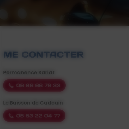
ME CONTACTER
Permanence Sarlat
06 86 66 76 33
Le Buisson de Cadouin
05 53 22 04 77