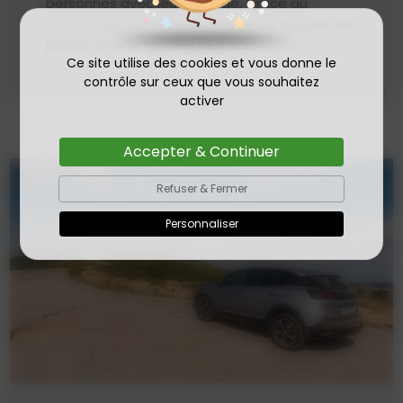
personnes avec leur bagage. Grâce au
confort de nos voitures, vous êtes assurés de
passer un voyage des plus agréables.
Ce site utilise des cookies et vous donne le
contrôle sur ceux que vous souhaitez
activer
Accepter & Continuer
Refuser & Fermer
Personnaliser