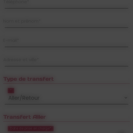
Téléphone*
Nom et prénom*
E-mail*
Adresse et ville*
Type de transfert
*
Transfert Aller
Date de prise en charge*