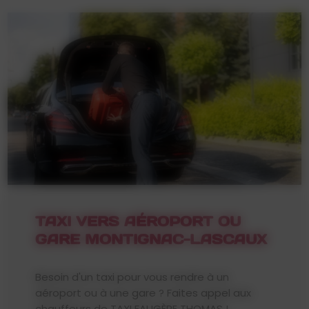
TAXI VERS AÉROPORT OU
GARE MONTIGNAC-LASCAUX
Besoin d'un taxi pour vous rendre à un
aéroport ou à une gare ? Faites appel aux
chauffeurs de TAXI FAUGÈRE THOMAS !