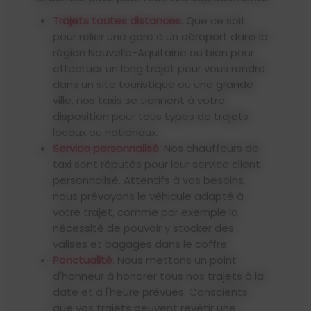
Trajets toutes distances
. Que ce soit
pour relier une gare à un aéroport dans la
région Nouvelle-Aquitaine ou bien pour
effectuer un long trajet pour vous rendre
dans un site touristique ou une grande
ville, nos taxis se tiennent à votre
disposition pour tous types de trajets
locaux ou nationaux.
Service personnalisé
. Nos chauffeurs de
taxi sont réputés pour leur service client
personnalisé. Attentifs à vos besoins,
nous prévoyons le véhicule adapté à
votre trajet, comme par exemple la
nécessité de pouvoir y stocker des
valises et bagages dans le coffre.
Ponctualité
. Nous mettons un point
d'honneur à honorer tous nos trajets à la
date et à l'heure prévues. Conscients
que vos trajets peuvent revêtir une