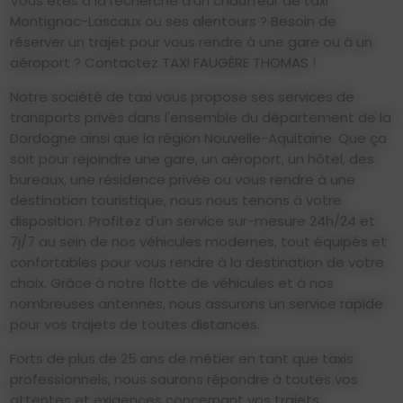
Vous êtes à la recherche d'un chauffeur de taxi
Montignac-Lascaux ou ses alentours ? Besoin de
réserver un trajet pour vous rendre à une gare ou à un
aéroport ? Contactez TAXI FAUGÈRE THOMAS !
Notre société de taxi vous propose ses services de
transports privés dans l'ensemble du département de la
Dordogne ainsi que la région Nouvelle-Aquitaine. Que ça
soit pour rejoindre une gare, un aéroport, un hôtel, des
bureaux, une résidence privée ou vous rendre à une
destination touristique, nous nous tenons à votre
disposition. Profitez d'un service sur-mesure 24h/24 et
7j/7 au sein de nos véhicules modernes, tout équipés et
confortables pour vous rendre à la destination de votre
choix. Grâce à notre flotte de véhicules et à nos
nombreuses antennes, nous assurons un service rapide
pour vos trajets de toutes distances.
Forts de plus de 25 ans de métier en tant que taxis
professionnels, nous saurons répondre à toutes vos
attentes et exigences concernant vos trajets.