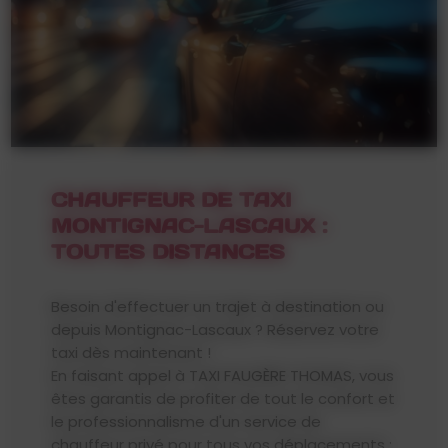
CHAUFFEUR DE TAXI
MONTIGNAC-LASCAUX :
TOUTES DISTANCES
Besoin d'effectuer un trajet à destination ou
depuis Montignac-Lascaux ? Réservez votre
taxi dès maintenant !
En faisant appel à TAXI FAUGÈRE THOMAS, vous
êtes garantis de profiter de tout le confort et
le professionnalisme d'un service de
chauffeur privé pour tous vos déplacements :