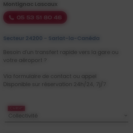
Montignac Lascaux
05 53 51 80 46
Secteur 24200 - Sarlat-la-Canéda
Besoin d’un transfert rapide vers la gare ou
votre aéroport ?
Via formulaire de contact ou appel
Disponible sur réservation 24h/24, 7j/7
Civilité*